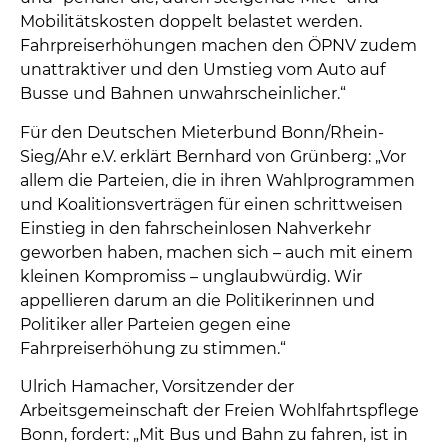
Mobilitätskosten doppelt belastet werden.
Fahrpreiserhöhungen machen den ÖPNV zudem
unattraktiver und den Umstieg vom Auto auf
Busse und Bahnen unwahrscheinlicher.“
Für den Deutschen Mieterbund Bonn/Rhein-
Sieg/Ahr e.V. erklärt Bernhard von Grünberg: „Vor
allem die Parteien, die in ihren Wahlprogrammen
und Koalitionsverträgen für einen schrittweisen
Einstieg in den fahrscheinlosen Nahverkehr
geworben haben, machen sich – auch mit einem
kleinen Kompromiss – unglaubwürdig. Wir
appellieren darum an die Politikerinnen und
Politiker aller Parteien gegen eine
Fahrpreiserhöhung zu stimmen.“
Ulrich Hamacher, Vorsitzender der
Arbeitsgemeinschaft der Freien Wohlfahrtspflege
Bonn, fordert: „Mit Bus und Bahn zu fahren, ist in