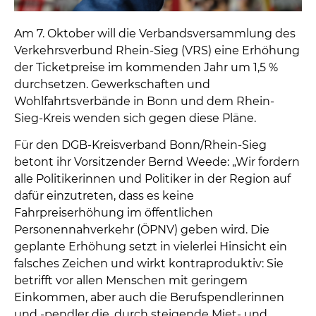
Am 7. Oktober will die Verbandsversammlung des
Verkehrsverbund Rhein-Sieg (VRS) eine Erhöhung
der Ticketpreise im kommenden Jahr um 1,5 %
durchsetzen. Gewerkschaften und
Wohlfahrtsverbände in Bonn und dem Rhein-
Sieg-Kreis wenden sich gegen diese Pläne.
Für den DGB-Kreisverband Bonn/Rhein-Sieg
betont ihr Vorsitzender Bernd Weede: „Wir fordern
alle Politikerinnen und Politiker in der Region auf
dafür einzutreten, dass es keine
Fahrpreiserhöhung im öffentlichen
Personennahverkehr (ÖPNV) geben wird. Die
geplante Erhöhung setzt in vielerlei Hinsicht ein
falsches Zeichen und wirkt kontraproduktiv: Sie
betrifft vor allen Menschen mit geringem
Einkommen, aber auch die Berufspendlerinnen
und -pendler die, durch steigende Miet- und