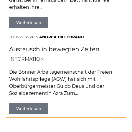
da ist, der ihnen aus dem Bett hilft. Kranke
erhalten ihre...
Weiterlesen
20.05.2026 VON
ANDREA HILLEBRAND
Austausch in bewegten Zeiten
INFORMATION
Die Bonner Arbeitsgemeinschaft der Freien
Wohlfahrtspflege (AGW) hat sich mit
Oberbürgermeister Guido Deus und der
Sozialdezernentin Azra Zürn...
Weiterlesen