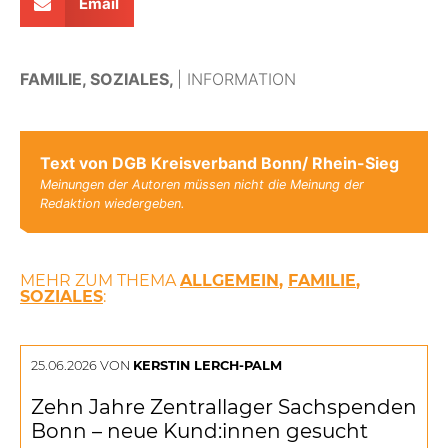
Email
FAMILIE,
SOZIALES,
| INFORMATION
Text von DGB Kreisverband Bonn/ Rhein-Sieg
Meinungen der Autoren müssen nicht die Meinung der
Redaktion wiedergeben.
MEHR ZUM THEMA
ALLGEMEIN
,
FAMILIE
,
SOZIALES
:
25.06.2026 VON
KERSTIN LERCH-PALM
Zehn Jahre Zentrallager Sachspenden
Bonn – neue Kund:innen gesucht