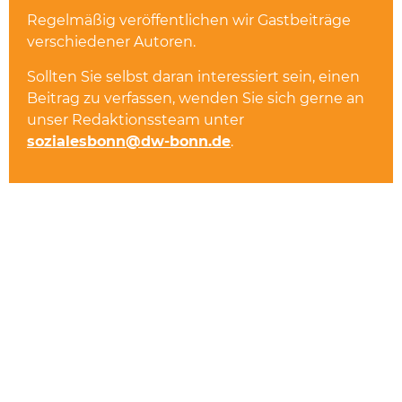
Regelmäßig veröffentlichen wir Gastbeiträge
verschiedener Autoren.
Sollten Sie selbst daran interessiert sein, einen
Beitrag zu verfassen, wenden Sie sich gerne an
unser Redaktionssteam unter
sozialesbonn@dw-bonn.de
.