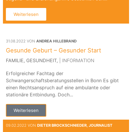
Weiterlesen
31.08.2022 VON
ANDREA HILLEBRAND
Gesunde Geburt – Gesunder Start
FAMILIE,
GESUNDHEIT,
| INFORMATION
Erfolgreicher Fachtag der
Schwangerschaftsberatungsstellen in Bonn Es gibt
einen Rechtsanspruch auf eine ambulante oder
stationäre Entbindung. Doch...
Weiterlesen
09.02.2022 VON
DIETER BROCKSCHNIEDER, JOURNALIST