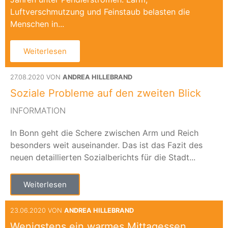
Luftverschmutzung und Feinstaub belasten die
Menschen in...
Weiterlesen
27.08.2020 VON
ANDREA HILLEBRAND
Soziale Probleme auf den zweiten Blick
INFORMATION
In Bonn geht die Schere zwischen Arm und Reich
besonders weit auseinander. Das ist das Fazit des
neuen detaillierten Sozialberichts für die Stadt...
Weiterlesen
23.06.2020 VON
ANDREA HILLEBRAND
Wenigstens ein warmes Mittagessen