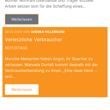
Bonner Wohlfahrtsverbände und Träger sozialer
Arbeit setzen sich für die Schaffung eines...
Weiterlesen
09.02.2020 VON
ANDREA HILLEBRAND
Verletzliche Verbraucher
REPORTAGE
Manche Menschen haben Angst, ihr Quartier zu
verlassen. Manuela Dorlaß kommt deshalb mit der
Verbraucherberatung zu ihnen. „Eine neue Herd …
und...
Weiterlesen