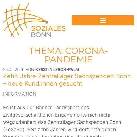
ENERGIESPERRUNGEN VERMEIDEN
THEMA: CORONA-
PANDEMIE
25.06.2026 VON
KERSTIN LERCH-PALM
Zehn Jahre Zentrallager Sachspenden Bonn
– neue Kund:innen gesucht
INFORMATION
Es ist aus der Bonner Landschaft des
zivilgesellschaftlichen Engagements nich mehr
wegzudenken: das Zentrallager Sachspenden Bonn
(ZeSaBo). Seit zehn Jahren wird dort erfolgreich
Spendenlogistik betrieben und stetig weiter