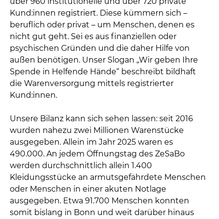
über 960 institutionelle und über 720 private
Kund:innen registriert. Diese kümmern sich –
beruflich oder privat – um Menschen, denen es
nicht gut geht. Sei es aus finanziellen oder
psychischen Gründen und die daher Hilfe von
außen benötigen. Unser Slogan „Wir geben Ihre
Spende in Helfende Hände“ beschreibt bildhaft
die Warenversorgung mittels registrierter
Kund:innen.
Unsere Bilanz kann sich sehen lassen: seit 2016
wurden nahezu zwei Millionen Warenstücke
ausgegeben. Allein im Jahr 2025 waren es
490.000. An jedem Öffnungstag des ZeSaBo
werden durchschnittlich allein 1.400
Kleidungsstücke an armutsgefährdete Menschen
oder Menschen in einer akuten Notlage
ausgegeben. Etwa 91.700 Menschen konnten
somit bislang in Bonn und weit darüber hinaus