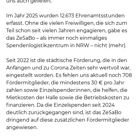
uns auch geliefert.
Im Jahr 2025 wurden 12.673 Ehrenamtsstunden
erfasst. Ohne die vielen Freiwilligen, die sich zum
Teil schon seit vielen Jahren engagieren, gäbe es
das ZeSaBo – als immer noch einmaliges
Spendenlogistikzentrum in NRW – nicht (mehr).
Seit 2022 ist die städtische Förderung, die in den
Anfängen und zu Corona Zeiten sehr wertvoll war,
eingestellt worden. Es fehlen uns aktuell noch 708
Fördermitglieder, die mindestens 30 € pro Jahr
zahlen sowie Einzelspender:innen, die helfen, die
Mietkosten der Halle sowie die Betriebskosten zu
finanzieren. Da die Einzelspenden seit 2024
deutlich zurückgegangen sind, ist das ZeSaBo
dringend auf diese zusätzlichen Fördermitglieder
angewiesen.