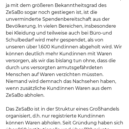
ja mit dem größeren Bekanntheitsgrad des
ZeSaBo sogar noch gestiegen ist, ist die
unverminderte Spendenbereitschaft aus der
Bevölkerung. In vielen Bereichen, insbesondere
bei Kleidung und teilweise auch bei Büro-und
Schulbedarf wird mehr gespendet, als von
unseren über 1.600 Kund:innen abgeholt wird. Wir
können deutlich mehr Kund:innen mit Waren
versorgen, als wir das bislang tun ohne, dass die
durch uns versorgten armutsgefährdeten
Menschen auf Waren verzichten müssten.
Niemand wird demnach das Nachsehen haben,
wenn zusätzliche Kund:innen Waren aus dem
ZeSaBo abholen.
Das ZeSaBo ist in der Struktur eines Großhandels
organisiert, d.h. nur registrierte Kund:innen
können Waren abholen. Seit Gründung haben sich