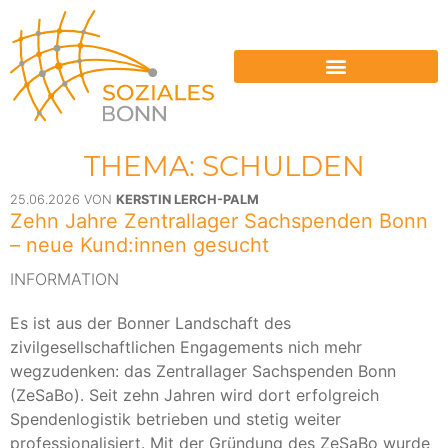
ENERGIESPERRUNGEN VERMEIDEN
THEMA: SCHULDEN
25.06.2026 VON
KERSTIN LERCH-PALM
Zehn Jahre Zentrallager Sachspenden Bonn
– neue Kund:innen gesucht
INFORMATION
Es ist aus der Bonner Landschaft des
zivilgesellschaftlichen Engagements nich mehr
wegzudenken: das Zentrallager Sachspenden Bonn
(ZeSaBo). Seit zehn Jahren wird dort erfolgreich
Spendenlogistik betrieben und stetig weiter
professionalisiert. Mit der Gründung des ZeSaBo wurde