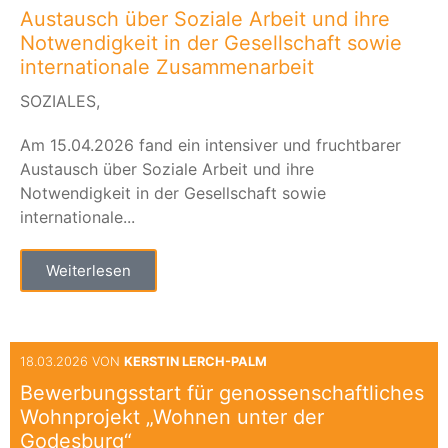
Austausch über Soziale Arbeit und ihre
Notwendigkeit in der Gesellschaft sowie
internationale Zusammenarbeit
SOZIALES,
Am 15.04.2026 fand ein intensiver und fruchtbarer
Austausch über Soziale Arbeit und ihre
Notwendigkeit in der Gesellschaft sowie
internationale...
Weiterlesen
18.03.2026 VON
KERSTIN LERCH-PALM
Bewerbungsstart für genossenschaftliches
Wohnprojekt „Wohnen unter der
Godesburg“