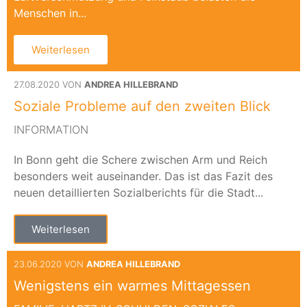
Menschen in...
Weiterlesen
27.08.2020 VON
ANDREA HILLEBRAND
Soziale Probleme auf den zweiten Blick
INFORMATION
In Bonn geht die Schere zwischen Arm und Reich
besonders weit auseinander. Das ist das Fazit des
neuen detaillierten Sozialberichts für die Stadt...
Weiterlesen
23.06.2020 VON
ANDREA HILLEBRAND
Wenigstens ein warmes Mittagessen