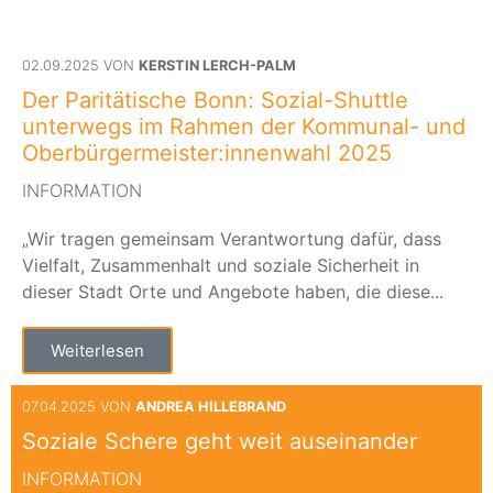
02.09.2025 VON
KERSTIN LERCH-PALM
Der Paritätische Bonn: Sozial-Shuttle
unterwegs im Rahmen der Kommunal- und
Oberbürgermeister:innenwahl 2025
INFORMATION
„Wir tragen gemeinsam Verantwortung dafür, dass
Vielfalt, Zusammenhalt und soziale Sicherheit in
dieser Stadt Orte und Angebote haben, die diese...
Weiterlesen
07.04.2025 VON
ANDREA HILLEBRAND
Soziale Schere geht weit auseinander
INFORMATION