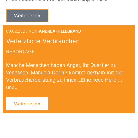
Weiterlesen
09.02.2020 VON
ANDREA HILLEBRAND
Verletzliche Verbraucher
REPORTAGE
Manche Menschen haben Angst, ihr Quartier zu
verlassen. Manuela Dorlaß kommt deshalb mit der
Verbraucherberatung zu ihnen. „Eine neue Herd …
und...
Weiterlesen