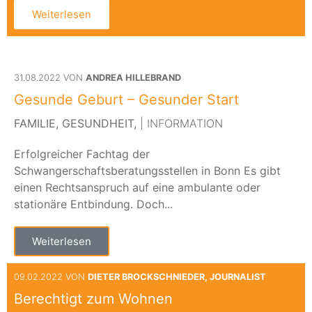
Weiterlesen
31.08.2022 VON
ANDREA HILLEBRAND
Gesunde Geburt – Gesunder Start
FAMILIE,
GESUNDHEIT,
| INFORMATION
Erfolgreicher Fachtag der
Schwangerschaftsberatungsstellen in Bonn Es gibt
einen Rechtsanspruch auf eine ambulante oder
stationäre Entbindung. Doch...
Weiterlesen
09.02.2022 VON
DIETER BROCKSCHNIEDER, JOURNALIST
Berechtigt zum Wohnen